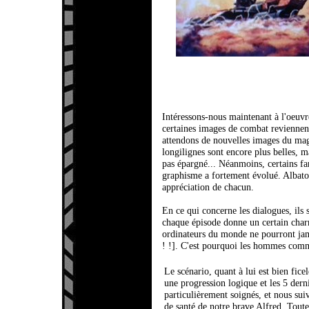
Intéressons-nous maintenant à l'oeuv
certaines images de combat reviennent
attendons de nouvelles images du mag
longilignes sont encore plus belles, 
pas épargné... Néanmoins, certains fa
graphisme a fortement évolué. Albator 
appréciation de chacun.
En ce qui concerne les dialogues, ils 
chaque épisode donne un certain charm
ordinateurs du monde ne pourront ja
! !]. C'est pourquoi les hommes comm
Le scénario, quant à lui est bien fice
une progression logique et les 5 dern
particulièrement soignés, et nous sui
de santé de notre brave Alfred. Toute