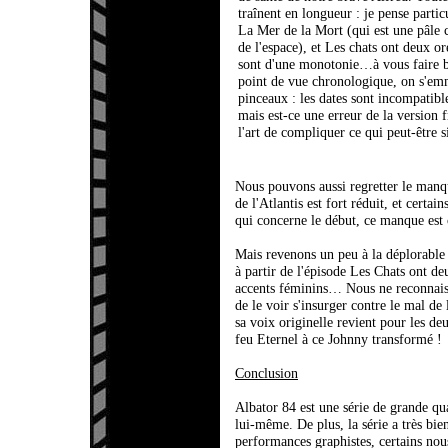
traînent en longueur : je pense parti
La Mer de la Mort (qui est une pâle c
de l'espace), et Les chats ont deux or
sont d'une monotonie…à vous faire b
point de vue chronologique, on s'emm
pinceaux : les dates sont incompatibl
mais est-ce une erreur de la version f
l'art de compliquer ce qui peut-être 
Nous pouvons aussi regretter le manq
de l'Atlantis est fort réduit, et certa
qui concerne le début, ce manque est 
Mais revenons un peu à la déplorable 
à partir de l'épisode Les Chats ont de
accents féminins… Nous ne reconnaiss
de le voir s'insurger contre le mal d
sa voix originelle revient pour les de
feu Eternel à ce Johnny transformé !
Conclusion
Albator 84 est une série de grande qua
lui-même. De plus, la série a très bie
performances graphistes, certains nou