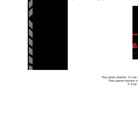
Tous droits réservés. Ce sit
Vous pouvez envoyer v
© Leiji