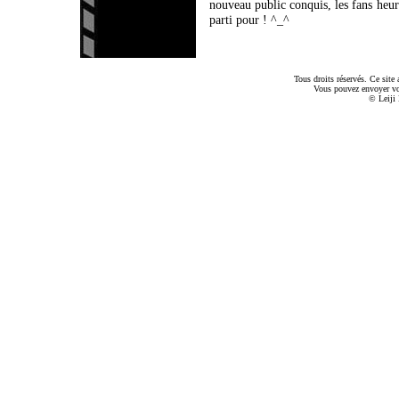
nouveau public conquis, les fans he
parti pour ! ^_^
Tous droits réservés. Ce sit
Vous pouvez envoyer v
© Leiji