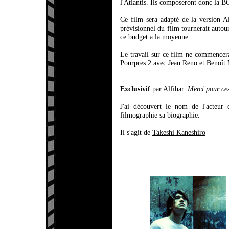
l'Atlantis. Ils composeront donc la B
Ce film sera adapté de la version
prévisionnel du film tournerait autou
ce budget a la moyenne.
Le travail sur ce film ne commencera
Pourpres 2 avec Jean Reno et Benoît
Exclusivif
par Alfihar.
Merci pour ces
J'ai découvert le nom de l'acteur
filmographie sa biographie.
Il s'agit de
Takeshi Kaneshiro