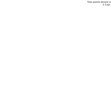
Vous pouvez envoyer v
© Leiji