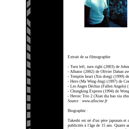
Extrait de sa filmographie
- Turn left, turn right (2003) de Jo
- Albator (2002) de Olivier Dahan av
- Temptin heart (Xin dong) (1999) d
- Hero (Ma Wing-Jing) (1997) de Co
- Les Anges Déchus (Fallen Angels) 
- Chungking Express (1994) de Wong
- Heroic Trio 2 (Xian dia hao xia zh
Source : www.allocine.fr
Biographie :
Takeshi est né d'un père japonais et
publicités à l'âge de 15 ans. Quatre a