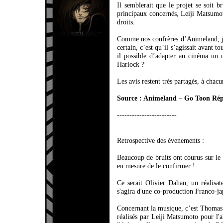
Il semblerait que le projet se soit b
principaux concernés, Leiji Matsumoto
droits.
Comme nos confrères d’Animeland, je s
certain, c’est qu’il s’agissait avant 
il possible d’adapter au cinéma un u
Harlock ?
Les avis restent très partagés, à chac
Source : Animeland – Go Toon Rép
------------------------
Retrospective des évenements :
Beaucoup de bruits ont courus sur le
en mesure de le confirmer !
Ce serait Olivier Dahan, un réalisat
s'agira d'une co-production Franco-ja
Concernant la musique, c’est Thomas 
réalisés par Leiji Matsumoto pour l'