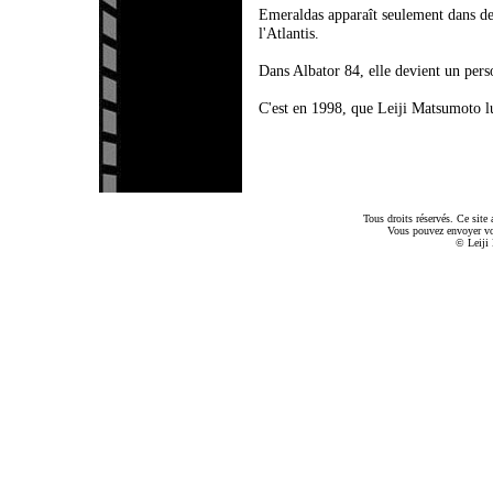
Emeraldas apparaît seulement dans de
l'Atlantis.
Dans Albator 84, elle devient un pers
C'est en 1998, que Leiji Matsumoto lui
Tous droits réservés. Ce sit
Vous pouvez envoyer v
© Leiji