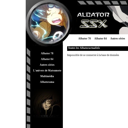
Albator 78
Albator 84
Autres séries
Toutes les Albatoractualités
Albator 78
Impossible de se connecter à la base de données
Albator 84
Autres séries
L'univers de Matsumoto
Multimédia
Albatorama