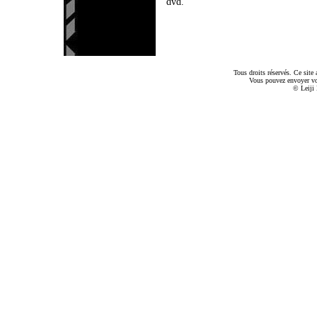
dvd.
Tous droits réservés. Ce sit
Vous pouvez envoyer v
© Leiji