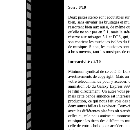
Son : 8/10
Deux pistes stéréo sont écoutables sur
bien, sans envahir les bruitages et mu
ressortent bien aux aussi, de même que
qu'elle ne soit pas en 5.1, mais la stér
réserve aux mixages 5.1 et DTS, qui, 
son contient les musiques isolées du f
de musique. Sinon, les musiques sont p
à bras ouverts, tant les musiques de c
Interactivité : 2/10
Minimum syndical de ce côté là. Lor
avertissements de copyright. Mais un 
votre télécommande pour y accéder, 
animation 3D du Galaxy Express 999 qu
le film directement. Un autre vous pr
mais cette bande annonce est intéressa
production, ce qui nous fait voir des c
deux autres billets à explorer. Ceux-
avec les différentes planètes où s'arr
celles-ci, cela nous amène au moment 
musique : les titres des différentes mu
celle de votre choix pour accéder au 