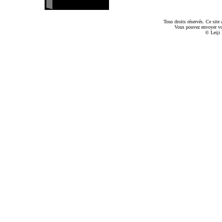
Tous droits réservés. Ce sit
Vous pouvez envoyer v
© Leiji