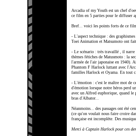
Arcadia of my Youth est un chef d'oe
ce film en 5 parties pour le diffuser a
Bref... voici les points forts de ce fil
- L'aspect technique : des graphismes
Toei Animation et Matsumoto ont fait
- Le scénario : très travaillé , il narr
thèmes fétiches de Matusmoto : la seco
l'armée de l'air japonaise en 1940). A
Phantom F Harlock luttant avec l'Arca
familles Harlock et Oyama. En tout ca
- L'émotion : c'est le maître mot de ce
d'émotion lorsque notre héros perd un 
avec un Alfred euphorique, quand le p
bras d'Albator...
Néanmoins... des passages ont été ce
(ce qu'on voulait nous faire croire dan
française est incomplète. Des musique
Merci à Captain Harlock pour ces dern