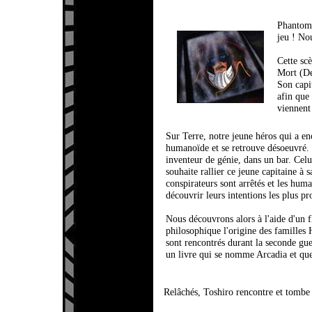
Phantom 
jeu ! No
Cette sc
Mort (D
Son capi
afin que
viennent 
Sur Terre, notre jeune héros qui a 
humanoïde et se retrouve désoeuvré. 
inventeur de génie, dans un bar. Celui
souhaite rallier ce jeune capitaine à 
conspirateurs sont arrêtés et les hum
découvrir leurs intentions les plus pr
Nous découvrons alors à l'aide d'un f
philosophique l'origine des familles
sont rencontrés durant la seconde gue
un livre qui se nomme Arcadia et qu
Relâchés, Toshiro rencontre et tomb