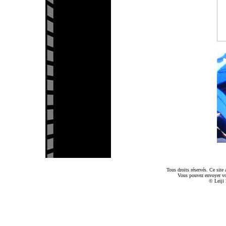
Tous droits réservés. Ce sit
Vous pouvez envoyer v
© Leiji